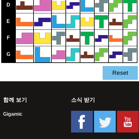
D
E
F
G
Reset
함께 보기
소식 받기
Gigamic