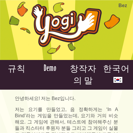
Bez
Demo
규칙
창작자
한국어
의 말
안녕하세요! 저는 Bez입니다.
저는 요기를 만들었고, 음 정확하게는 ‘In A
Bind’라는 게임을 만들었는데, 요기와 거의 비슷
해요. 그 게임에 관해서, 테스트에 참여해주신 분
들과 킥스타터 후원자 분들 그리고 그 게임이 실물