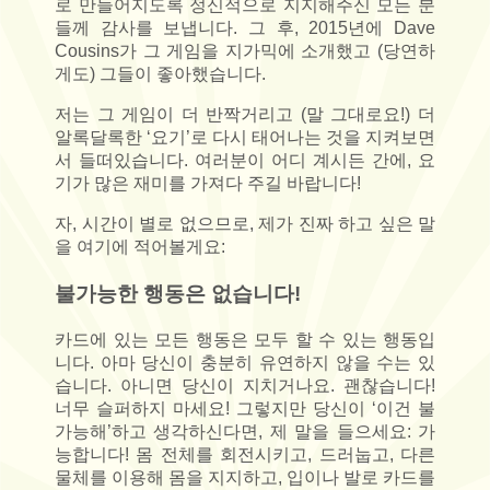
로 만들어지도록 정신적으로 지지해주신 모든 분
들께 감사를 보냅니다. 그 후, 2015년에 Dave
Cousins가 그 게임을 지가믹에 소개했고 (당연하
게도) 그들이 좋아했습니다.
저는 그 게임이 더 반짝거리고 (말 그대로요!) 더
알록달록한 ‘요기’로 다시 태어나는 것을 지켜보면
서 들떠있습니다. 여러분이 어디 계시든 간에, 요
기가 많은 재미를 가져다 주길 바랍니다!
자, 시간이 별로 없으므로, 제가 진짜 하고 싶은 말
을 여기에 적어볼게요:
불가능한 행동은 없습니다!
카드에 있는 모든 행동은 모두 할 수 있는 행동입
니다. 아마 당신이 충분히 유연하지 않을 수는 있
습니다. 아니면 당신이 지치거나요. 괜찮습니다!
너무 슬퍼하지 마세요! 그렇지만 당신이 ‘이건 불
가능해’하고 생각하신다면, 제 말을 들으세요: 가
능합니다! 몸 전체를 회전시키고, 드러눕고, 다른
물체를 이용해 몸을 지지하고, 입이나 발로 카드를